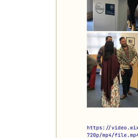
https://video.wi
720p/mp4/file.mp