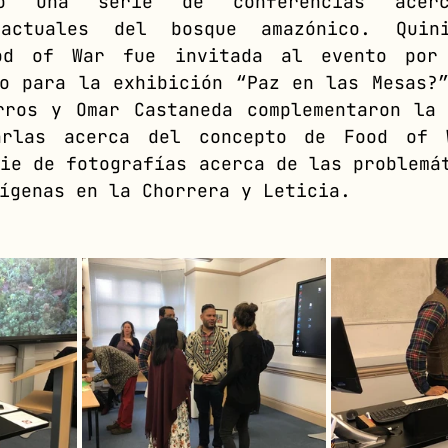
zó una serie de conferencias acer
 actuales del bosque amazónico. Quini
od of War fue invitada al evento por 
o para la exhibición “Paz en las Mesas?”
rros y Omar Castaneda complementaron la 
arlas acerca del concepto de Food of W
ie de fotografías acerca de las problemát
ígenas en la Chorrera y Leticia.