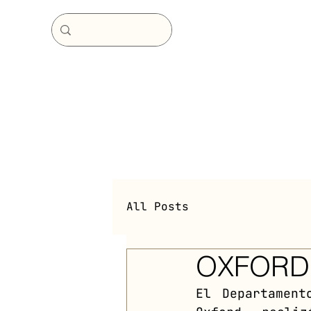
All Posts
OXFORD
El Departament