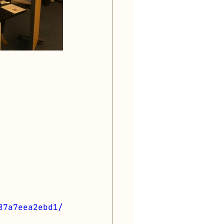
87a7eea2ebd1/