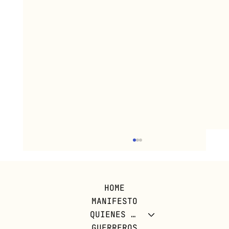
HOME
MANIFESTO
QUIENES SOMOS
BRAIDING OUR STORIES
GUERREROS